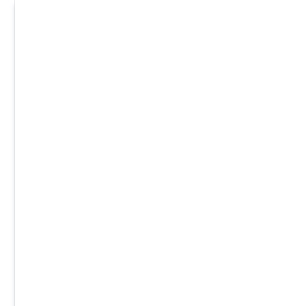
Skip
to
content