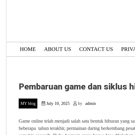
HOME
ABOUT US
CONTACT US
PRIV
Pembaruan game dan siklus hi
MY blog
July 10, 2025
by
admin
Game online telah menjadi salah satu bentuk hiburan yang sa
beberapa tahun terakhir, permainan daring berkembang pesa