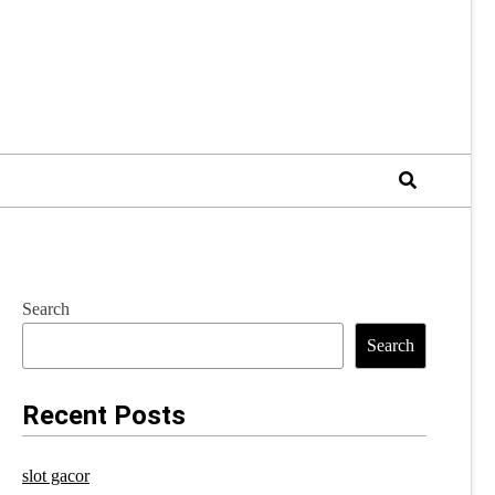
Search
Search
Recent Posts
slot gacor