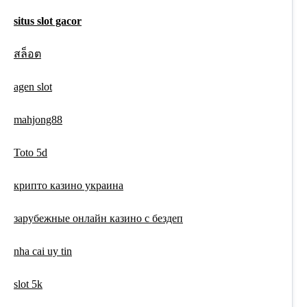
situs slot gacor
สล็อต
agen slot
mahjong88
Toto 5d
крипто казино украина
зарубежные онлайн казино с бездеп
nha cai uy tin
slot 5k