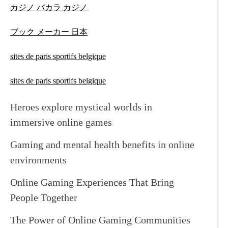
カジノ バカラ カジノ
ブック メーカー 日本
sites de paris sportifs belgique
sites de paris sportifs belgique
Heroes explore mystical worlds in
immersive online games
Gaming and mental health benefits in online
environments
Online Gaming Experiences That Bring
People Together
The Power of Online Gaming Communities