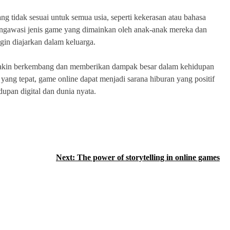
g tidak sesuai untuk semua usia, seperti kekerasan atau bahasa
mengawasi jenis game yang dimainkan oleh anak-anak mereka dan
gin diajarkan dalam keluarga.
makin berkembang dan memberikan dampak besar dalam kehidupan
ng tepat, game online dapat menjadi sarana hiburan yang positif
upan digital dan dunia nyata.
Next:
The power of storytelling in online games